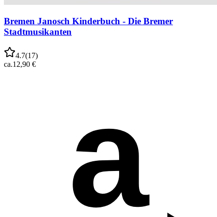
Bremen Janosch Kinderbuch - Die Bremer
Stadtmusikanten
4.7
(
17
)
ca.
12,90 €
a