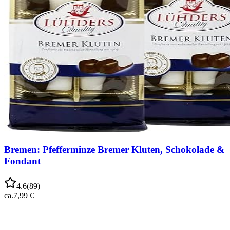
Bremen: Pfefferminze Bremer Kluten, Schokolade &
Fondant
4.6
(
89
)
ca.
7,99 €