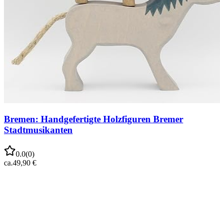
Bremen: Handgefertigte Holzfiguren Bremer
Stadtmusikanten
0.0
(
0
)
ca.
49,90 €