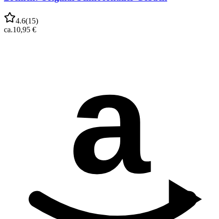
4.6
(
15
)
ca.
10,95 €
a