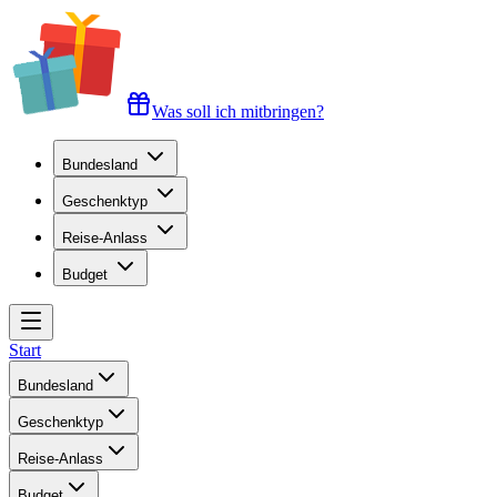
Was soll ich mitbringen?
Bundesland
Geschenktyp
Reise-Anlass
Budget
Start
Bundesland
Geschenktyp
Reise-Anlass
Budget