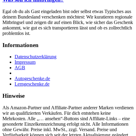
Egal ob du als Gast eingeladen bist oder selbst etwas Typisches aus
deinem Bundesland verschenken möchtest: Wir kuratieren regionale
Mitbringsel und zeigen dir auf einen Blick, wie sicher das Geschenk
ankommt, wie gut es sich transportieren lässt und ob es zollrechtlich
problemlos ist.
Informationen
Datenschutzerklärung
Impressum
AGB
Autogeschenke.de
Lerngeschenke.de
Hinweise
Als Amazon-Partner und Affiliate-Partner anderer Marken verdienen
wir an qualifizierten Verkäufen. Für dich entstehen keine
Mehrkosten. Alle „… ansehen“-Buttons sind Affiliate-Links – eine
gesonderte Einzelkennzeichnung erfolgt nicht. Alle Informationen
ohne Gewähr. Preise inkl. MwSt., zzgl. Versand. Preise und
Verfügbarkeit können sich seit der letzten Aktualisierung geändert