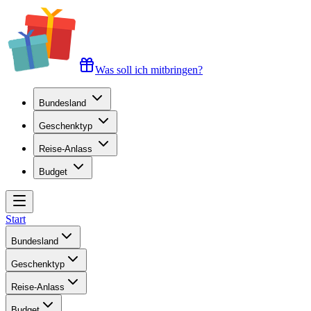
Was soll ich mitbringen?
Bundesland
Geschenktyp
Reise-Anlass
Budget
Start
Bundesland
Geschenktyp
Reise-Anlass
Budget