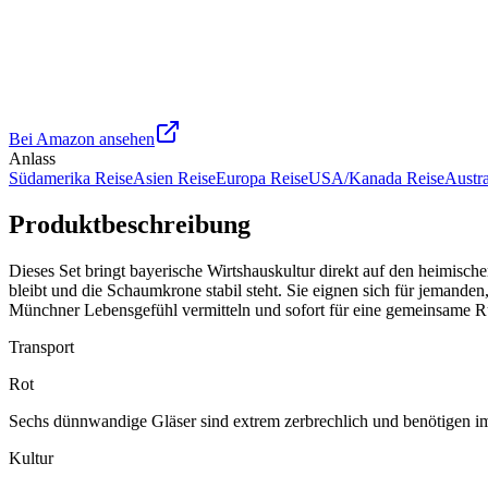
Bei Amazon ansehen
Anlass
Südamerika Reise
Asien Reise
Europa Reise
USA/Kanada Reise
Austr
Produktbeschreibung
Dieses Set bringt bayerische Wirtshauskultur direkt auf den heimis
bleibt und die Schaumkrone stabil steht. Sie eignen sich für jemanden,
Münchner Lebensgefühl vermitteln und sofort für eine gemeinsame Ru
Transport
Rot
Sechs dünnwandige Gläser sind extrem zerbrechlich und benötigen im 
Kultur