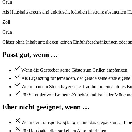
Grün
Als Haushaltsgegenstand unkritisch, lediglich in streng abstinenten 
Zoll
Grün
Gläser ohne Inhalt unterliegen keinen Einfuhrbeschränkungen oder spe
Passt gut, wenn …
Wenn die Gastgeber gerne Gäste zum Grillen empfangen.
Als Ergänzung für jemanden, der gerade seine erste eigen
Wenn man ein Stück bayerische Tradition in ein anderes B
Für Sammler von Brauerei-Zubehör und Fans der Münchner
Eher nicht geeignet, wenn …
Wenn der Transportweg lang ist und das Gepäck unsanft be
Für Haushalte, die gar keinen Alkohol trinken.