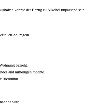
Haushalten könnte der Bezug zu Alkohol unpassend sein.
ziellen Zollregeln.
e Wohnung bezieht.
undesland mitbringen möchte.
 Bierkultur.
handelt wird.