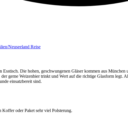
alien/Neuseeland Reise
chen Esstisch. Die hohen, geschwungenen Gläser kommen aus München un
 der gerne Weizenbier trinkt und Wert auf die richtige Glasform legt. Al
nde einsatzbereit sind.
Koffer oder Paket sehr viel Polsterung.